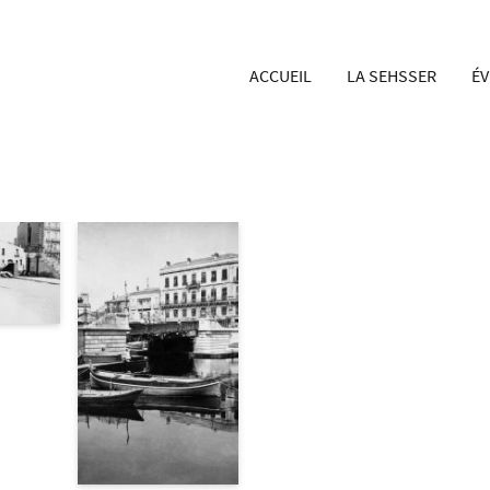
ACCUEIL
LA SEHSSER
É