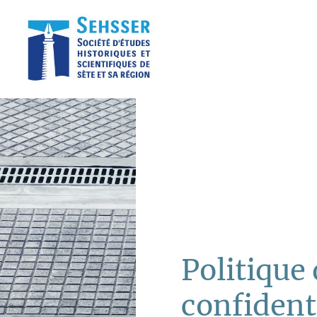
Politique
confident