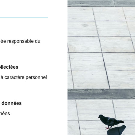
otre responsable du
llectées
 à caractère personnel
es données
nnées