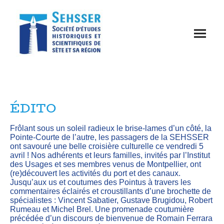
ÉDITO
Frôlant sous un soleil radieux le brise-lames d’un côté, la
Pointe-Courte de l’autre, les passagers de la SEHSSER
ont savouré une belle croisière culturelle ce vendredi 5
avril ! Nos adhérents et leurs familles, invités par l’Institut
des Usages et ses membres venus de Montpellier, ont
(re)découvert les activités du port et des canaux.
Jusqu’aux us et coutumes des Pointus à travers les
commentaires éclairés et croustillants d’une brochette de
spécialistes : Vincent Sabatier, Gustave Brugidou, Robert
Rumeau et Michel Brel. Une promenade coutumière
précédée d’un discours de bienvenue de Romain Ferrara