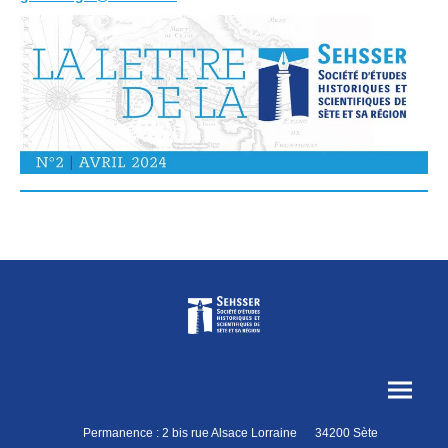
Permanence : 2 bis rue Alsace Lorraine 34200 Sète