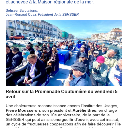
et achevée à la Maison régionale de la mer.
Sehsser Salutations,
Jean-Renaud Cuaz,
Président de la SEHSSER
Retour sur la Promenade Coutumière du vendredi 5
avril
Une chaleureuse reconnaissance envers l’Institut des Usages,
Pierre Mousseron
, son président et
Aurélie Bres
, en charge
des célébrations de son 10e anniversaire, de la part de la
SEHSSER qui peut ainsi s’enorgueillir d’ouvrir, avec cet institut,
un cycle de fructueuses coopérations afin de faire découvrir l’île