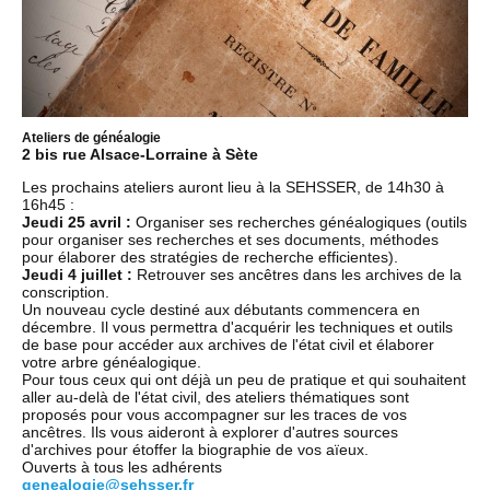
Ateliers de généalogie
2 bis rue Alsace-Lorraine à Sète
Les prochains ateliers auront lieu à la SEHSSER, de 14h30 à
16h45 :
Jeudi 25 avril :
Organiser ses recherches généalogiques (outils
pour organiser ses recherches et ses documents, méthodes
pour élaborer des stratégies de recherche efficientes).
Jeudi 4 juillet :
Retrouver ses ancêtres dans les archives de la
conscription.
Un nouveau cycle destiné aux débutants commencera en
décembre. Il vous permettra d'acquérir les techniques et outils
de base pour accéder aux archives de l'état civil et élaborer
votre arbre généalogique.
Pour tous ceux qui ont déjà un peu de pratique et qui souhaitent
aller au-delà de l'état civil, des ateliers thématiques sont
proposés pour vous accompagner sur les traces de vos
ancêtres. Ils vous aideront à explorer d'autres sources
d'archives pour étoffer la biographie de vos aïeux.
Ouverts à tous les adhérents
genealogie@sehsser.fr