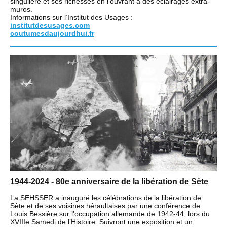
singulière et ses richesses en l’ouvrant à des éclairages extra-
muros.
Informations sur l’Institut des Usages :
institutdesusages.com
coutumesdaujourdhui.fr
1944-2024 - 80e anniversaire de la libération de Sète
La SEHSSER a inauguré les célébrations de la libération de
Sète et de ses voisines héraultaises par une conférence de
Louis Bessière sur l’occupation allemande de 1942-44, lors du
XVIIIe Samedi de l’Histoire. Suivront une exposition et un